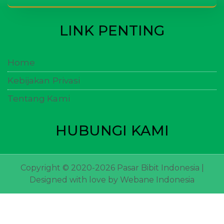
LINK PENTING
Home
Kebijakan Privasi
Tentang Kami
HUBUNGI KAMI
Copyright © 2020-2026 Pasar Bibit Indonesia |
Designed with love by
Webane Indonesia