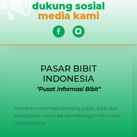
dukung sosial
media kami
PASAR BIBIT
INDONESIA
Pusat Informasi Bibit
Memberi informasi tentang pasar bibit dan
pembibitan serta pengembangan informasi
Hortikultura