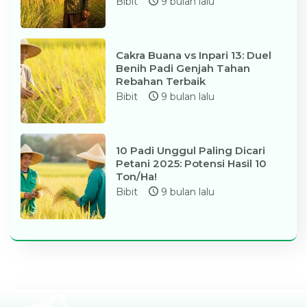
Bibit
9 bulan lalu
Cakra Buana vs Inpari 13: Duel
Benih Padi Genjah Tahan
Rebahan Terbaik
Bibit
9 bulan lalu
10 Padi Unggul Paling Dicari
Petani 2025: Potensi Hasil 10
Ton/Ha!
Bibit
9 bulan lalu