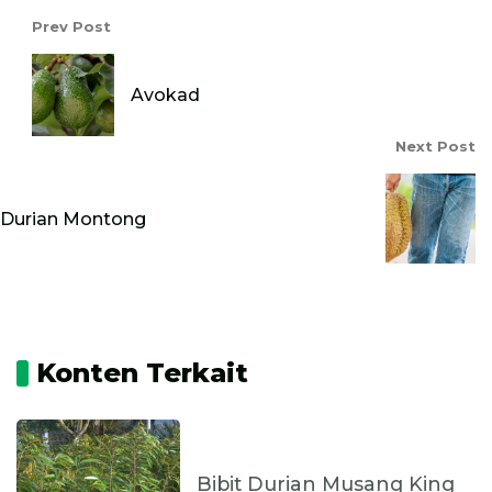
Prev Post
Avokad
Next Post
Durian Montong
Konten Terkait
Bibit Durian Musang King