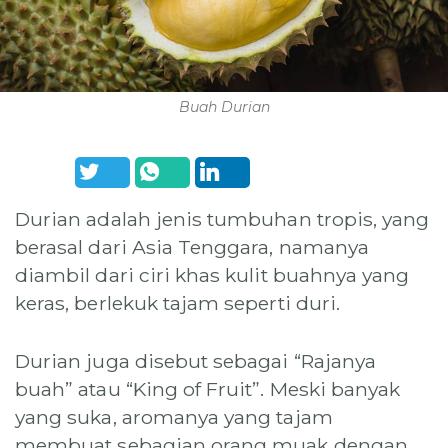
Buah Durian
Durian adalah jenis tumbuhan tropis, yang
berasal dari Asia Tenggara, namanya
diambil dari ciri khas kulit buahnya yang
keras, berlekuk tajam seperti duri.
Durian juga disebut sebagai “Rajanya
buah” atau “King of Fruit”. Meski banyak
yang suka, aromanya yang tajam
membuat sebagian orang muak dengan