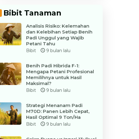
Bibit Tanaman
Analisis Risiko: Kelemahan
dan Kelebihan Setiap Benih
Padi Unggul yang Wajib
Petani Tahu
Bibit
9 bulan lalu
Benih Padi Hibrida F-1:
Mengapa Petani Profesional
Memilihnya untuk Hasil
Maksimal?
Bibit
9 bulan lalu
Strategi Menanam Padi
M70D: Panen Lebih Cepat,
Hasil Optimal 9 Ton/Ha
Bibit
9 bulan lalu