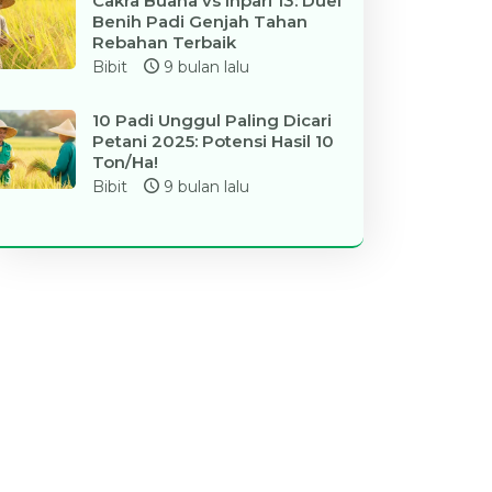
Cakra Buana vs Inpari 13: Duel
Benih Padi Genjah Tahan
Rebahan Terbaik
Bibit
9 bulan lalu
10 Padi Unggul Paling Dicari
Petani 2025: Potensi Hasil 10
Ton/Ha!
Bibit
9 bulan lalu