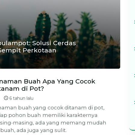
lampot: Solusi Cerdas
Sempit Perkotaan
naman Buah Apa Yang Cocok
tanam di Pot?
6 tahun lalu
aman buah yang cocok ditanam di pot,
iap pohon buah memiliki karakternya
sing-masing, ada yang memang mudah
buah, ada juga yang sulit.