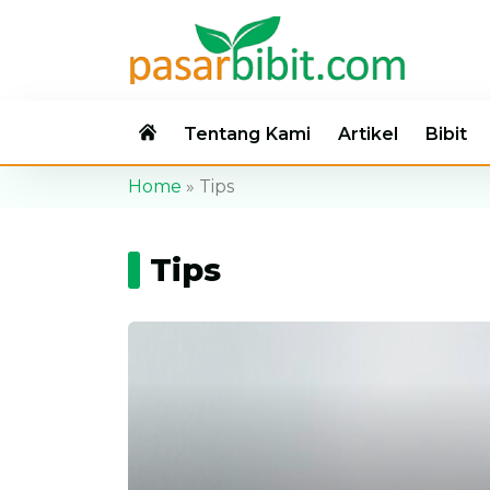
Tentang Kami
Artikel
Bibit
Home
»
Tips
Tips