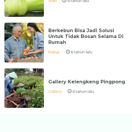
Wiki
6 tahun lalu
Berkebun Bisa Jadi Solusi
Untuk Tidak Bosan Selama Di
Rumah
Kabar
6 tahun lalu
Gallery Kelengkeng Pingpong
Gallery
6 tahun lalu