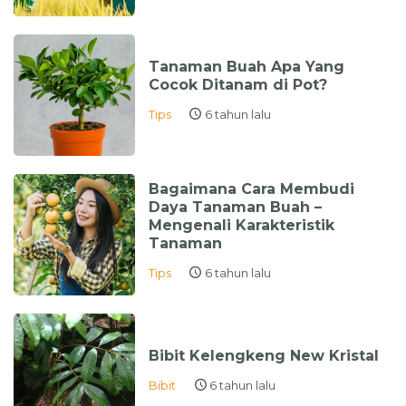
Tanaman Buah Apa Yang
Cocok Ditanam di Pot?
Tips
6 tahun lalu
Bagaimana Cara Membudi
Daya Tanaman Buah –
Mengenali Karakteristik
Tanaman
Tips
6 tahun lalu
Bibit Kelengkeng New Kristal
Bibit
6 tahun lalu