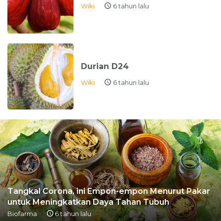
Wiki
6 tahun lalu
Durian D24
Wiki
6 tahun lalu
Tangkal Corona, ini Empon-empon Menurut Pakar
untuk Meningkatkan Daya Tahan Tubuh
Biofarma
6 tahun lalu