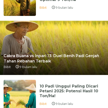
Bibit
9 bulan lalu
Cakra Buana vs Inpari 13: Duel Benih Padi Genjah
Tahan Rebahan Terbaik
Bibit
9 bulan lalu
10 Padi Unggul Paling Dicari
Petani 2025: Potensi Hasil 10
Ton/Ha!
Bibit
9 bulan lalu