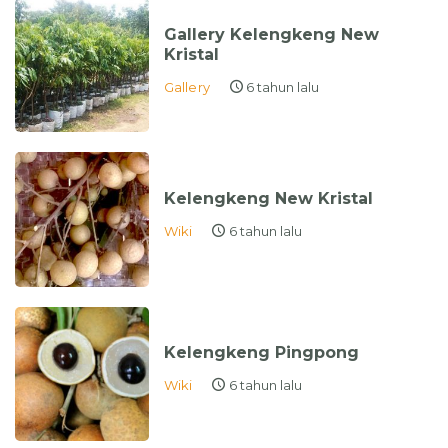
Gallery Kelengkeng New
Kristal
Gallery
6 tahun lalu
Kelengkeng New Kristal
Wiki
6 tahun lalu
Kelengkeng Pingpong
Wiki
6 tahun lalu