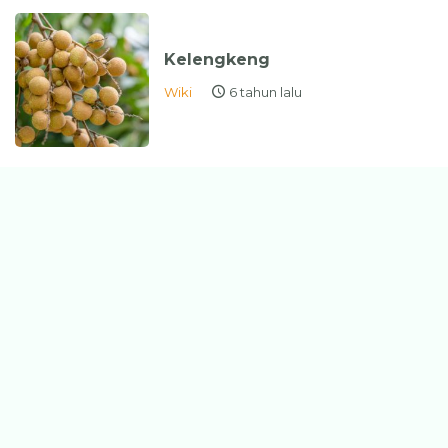
Kelengkeng
Wiki
6 tahun lalu