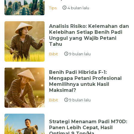
Tips
4 bulan lalu
Analisis Risiko: Kelemahan dan
Kelebihan Setiap Benih Padi
Unggul yang Wajib Petani
Tahu
Bibit
9 bulan lalu
Benih Padi Hibrida F-1:
Mengapa Petani Profesional
Memilihnya untuk Hasil
Maksimal?
Bibit
9 bulan lalu
Strategi Menanam Padi M70D:
Panen Lebih Cepat, Hasil
Optimal 9 Ton/Ha