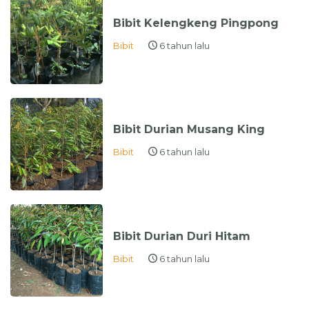
Bibit Kelengkeng Pingpong
Bibit
6 tahun lalu
Bibit Durian Musang King
Bibit
6 tahun lalu
Bibit Durian Duri Hitam
Bibit
6 tahun lalu