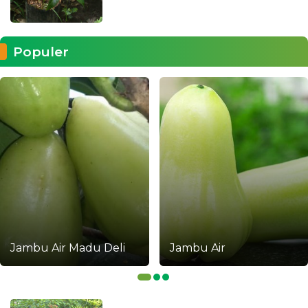
Populer
Jambu Air
Durian D24