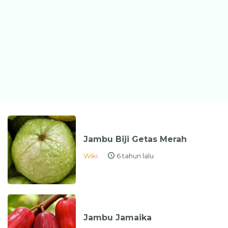
Jambu Biji Getas Merah
Wiki
6 tahun lalu
Jambu Jamaika