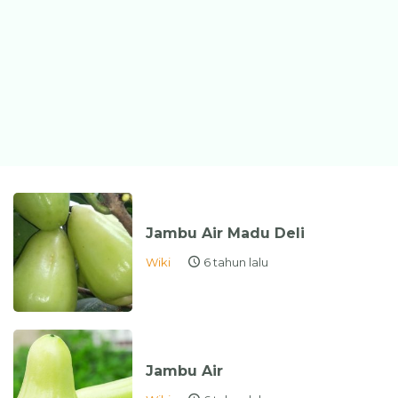
Jambu Air Madu Deli
Wiki
6 tahun lalu
Jambu Air