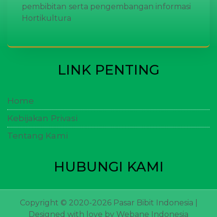
pembibitan serta pengembangan informasi
Hortikultura
LINK PENTING
Home
Kebijakan Privasi
Tentang Kami
HUBUNGI KAMI
Copyright © 2020-2026 Pasar Bibit Indonesia |
Designed with love by
Webane Indonesia