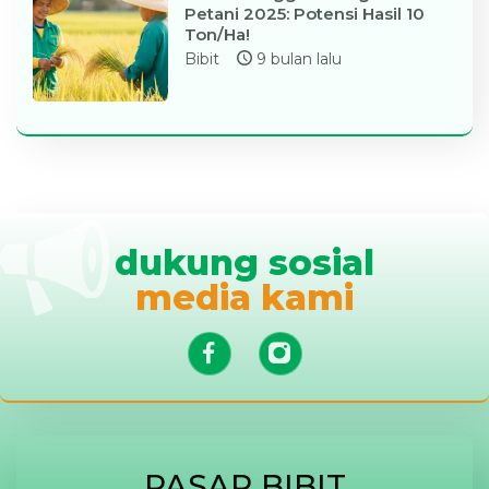
Petani 2025: Potensi Hasil 10
Ton/Ha!
Bibit
9 bulan lalu
dukung sosial
media kami
PASAR BIBIT