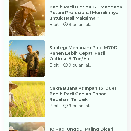
Benih Padi Hibrida F-1: Mengapa
Petani Profesional Memilihnya
untuk Hasil Maksimal?
Bibit
9 bulan lalu
Strategi Menanam Padi M70D:
Panen Lebih Cepat, Hasil
Optimal 9 Ton/Ha
Bibit
9 bulan lalu
Cakra Buana vs Inpari 13: Duel
Benih Padi Genjah Tahan
Rebahan Terbaik
Bibit
9 bulan lalu
10 Padi Unggul Paling Dicari