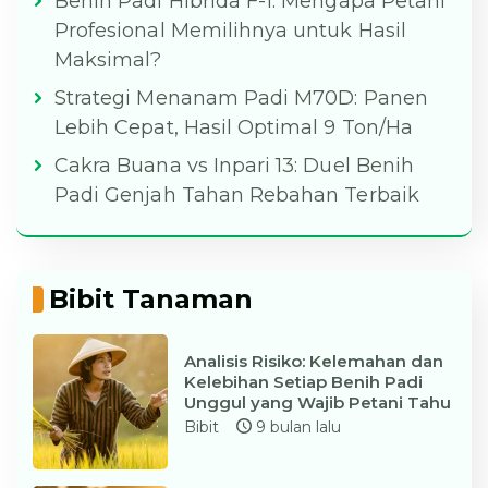
Benih Padi Hibrida F-1: Mengapa Petani
Profesional Memilihnya untuk Hasil
Maksimal?
Strategi Menanam Padi M70D: Panen
Lebih Cepat, Hasil Optimal 9 Ton/Ha
Cakra Buana vs Inpari 13: Duel Benih
Padi Genjah Tahan Rebahan Terbaik
Bibit Tanaman
Analisis Risiko: Kelemahan dan
Kelebihan Setiap Benih Padi
Unggul yang Wajib Petani Tahu
Bibit
9 bulan lalu