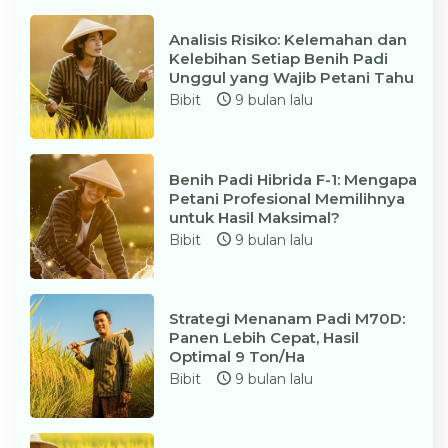
Analisis Risiko: Kelemahan dan
Kelebihan Setiap Benih Padi
Unggul yang Wajib Petani Tahu
Bibit
9 bulan lalu
Benih Padi Hibrida F-1: Mengapa
Petani Profesional Memilihnya
untuk Hasil Maksimal?
Bibit
9 bulan lalu
Strategi Menanam Padi M70D:
Panen Lebih Cepat, Hasil
Optimal 9 Ton/Ha
Bibit
9 bulan lalu