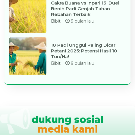
Cakra Buana vs Inpari 13: Duel
Benih Padi Genjah Tahan
Rebahan Terbaik
Bibit
9 bulan lalu
10 Padi Unggul Paling Dicari
Petani 2025: Potensi Hasil 10
Ton/Ha!
Bibit
9 bulan lalu
dukung sosial
media kami